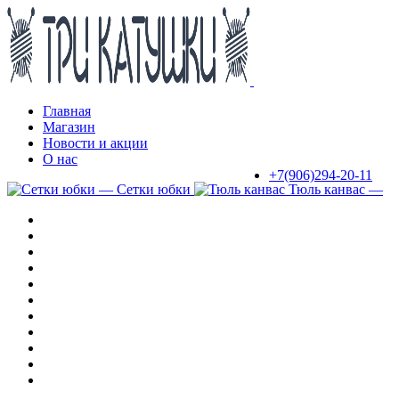
Пропустить
Пропустить
навигацию
контент
Главная
Магазин
Новости и акции
О нас
+7(906)294-20-11
— Сетки юбки
Тюль канвас —