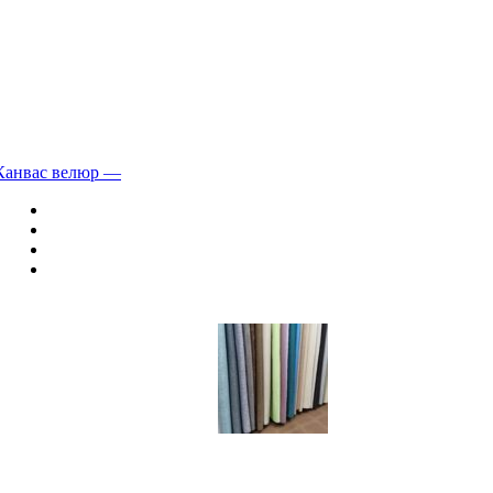
Канвас велюр —